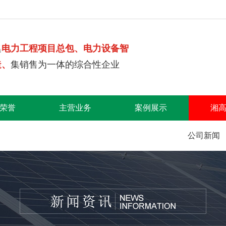
集
电力工程项目总包、电力设备智
造、
集销售为一体的综合性企业
荣誉
主营业务
案例展示
湘
公司新闻