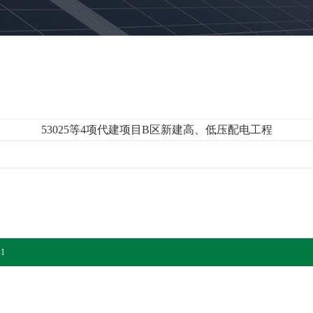
53025等4项代建项目B区新建高、低压配电工程
-1